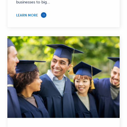
businesses to big...
LEARN MORE