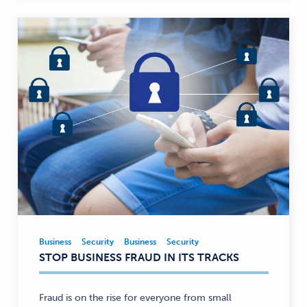
Business
Security
Business
Security
Business,
STOP BUSINESS FRAUD IN ITS TRACKS
Security
—
Fraud is on the rise for everyone from small