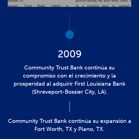
2009
Community Trust Bank continúa su
compromiso con el crecimiento y la
prosperidad al adquirir First Louisiana Bank
(Shreveport-Bossier City, LA).
Community Trust Bank continúa su expansión a
Fort Worth, TX y Plano, TX.