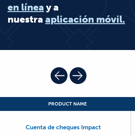
en línea
y a
nuestra
aplicación móvil.
PRODUCT NAME
Cuenta de cheques Impact