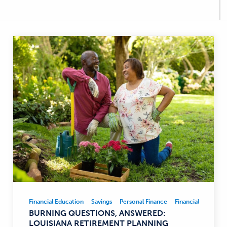
Financial Education
Savings
Personal Finance
Financial Educatio
Financial
BURNING QUESTIONS, ANSWERED:
Education,
LOUISIANA RETIREMENT PLANNING