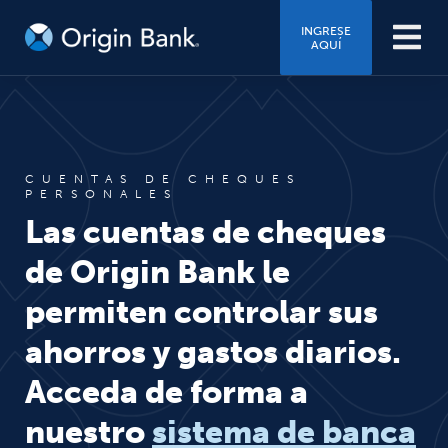
INGRESE
AQUÍ
CUENTAS DE CHEQUES
PERSONALES
Las cuentas de cheques
de Origin Bank le
permiten controlar sus
ahorros y gastos diarios.
Acceda de forma a
nuestro
sistema de banca