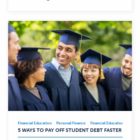
Financial Education
Personal Finance
Financial Education
Person
Financial
5 WAYS TO PAY OFF STUDENT DEBT FASTER
Education,
Personal