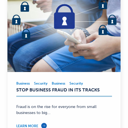
Business
Security
Business
Security
Business,
STOP BUSINESS FRAUD IN ITS TRACKS
Security
—
Fraud is on the rise for everyone from small
businesses to big...
LEARN MORE