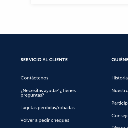
SERVICIO AL CLIENTE
QUIÉN
Contáctenos
Historia
¿Necesitas ayuda? ¿Tienes
Nuestr
preguntas?
Partici
Tarjetas perdidas/robadas
Consejo
Volver a pedir cheques