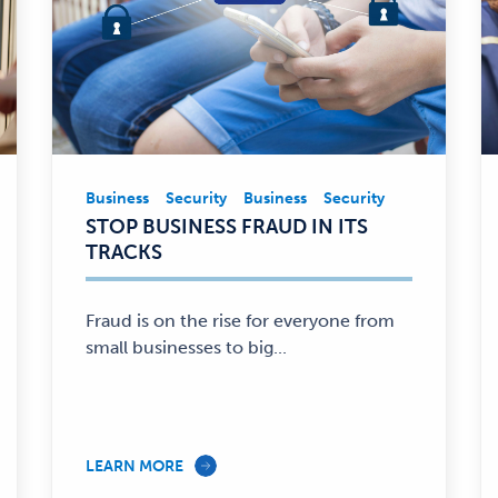
Business
Security
Business
Security
Business,
STOP BUSINESS FRAUD IN ITS
Security
TRACKS
—
Fraud is on the rise for everyone from
small businesses to big...
LEARN MORE