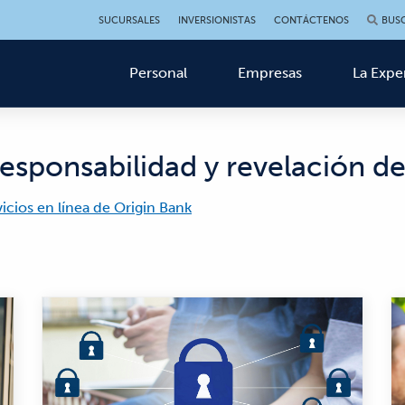
SUCURSALES
INVERSIONISTAS
CONTÁCTENOS
BUS
Personal
Empresas
La Expe
responsabilidad y revelación d
icios en línea de Origin Bank