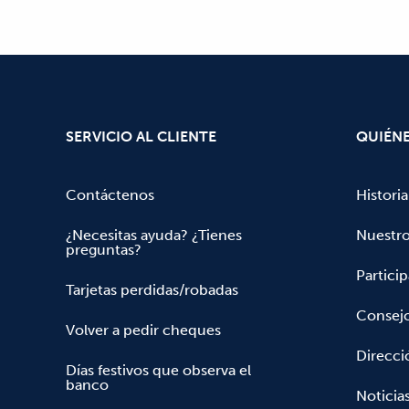
SERVICIO AL CLIENTE
QUIÉN
Contáctenos
Historia
¿Necesitas ayuda? ¿Tienes
Nuestr
preguntas?
Partici
Tarjetas perdidas/robadas
Consejo
Volver a pedir cheques
Direcci
Días festivos que observa el
banco
Noticia