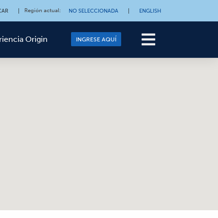
Región actual
:
CAR
|
NO SELECCIONADA
|
ENGLISH
riencia Origin
INGRESE AQUÍ