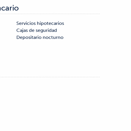
ncario
Depositario nocturno