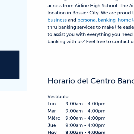
across from Airline High School. The Ai
location in Bossier City. We are proud
business
and
personal banking
,
home l
thru banking services to make life easi
to assist you with everything you need t
banking with us? Feel free to contact u
Horario del Centro Ban
Vestíbulo
Lun
9:00am - 4:00pm
Mar
9:00am - 4:00pm
Miérc
9:00am - 4:00pm
Jue
9:00am - 4:00pm
Hoy
9:00am - 4:00pm