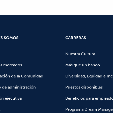
ES SOMOS
CARRERAS
Nuestra Cultura
os mercados
Más que un banco
pación de la Comunidad
Diversidad, Equidad e Inc
 de administración
Puestos disponibles
ón ejecutiva
Beneficios para emplead
s
Programa Dream Manage