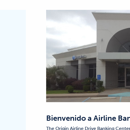
Bienvenido a
Airline Ba
The Origin Airline Drive Banking Center 