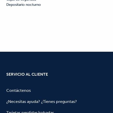
Depositario nocturno
SERVICIO AL CLIENTE
Contáctenos
¿Necesitas ayuda? ¿Tienes preguntas?
Tarjetas perdidas/robadas