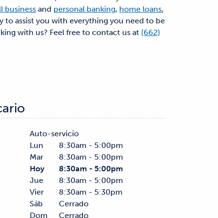
l business
and
personal banking
,
home loans
,
dy to assist you with everything you need to be
nking with us? Feel free to contact us at
(662)
cario
Auto-servicio
Lun
8:30am - 5:00pm
Mar
8:30am - 5:00pm
Hoy
8:30am - 5:00pm
Jue
8:30am - 5:00pm
Vier
8:30am - 5:30pm
Sáb
Cerrado
Dom
Cerrado