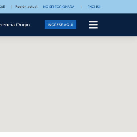
Región actual
:
CAR
|
NO SELECCIONADA
|
ENGLISH
riencia Origin
INGRESE AQUÍ