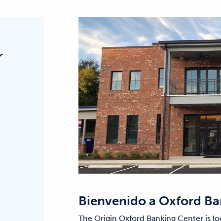
r
Bienvenido a
Oxford Ba
The Origin Oxford Banking Center is lo