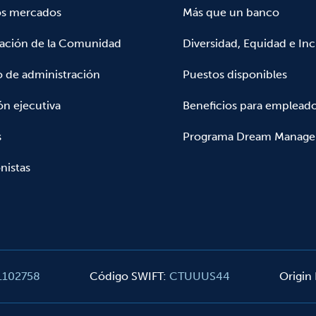
os mercados
Más que un banco
pación de la Comunidad
Diversidad, Equidad e Inc
 de administración
Puestos disponibles
ón ejecutiva
Beneficios para emplead
s
Programa Dream Manage
nistas
1102758
Código SWIFT
:
CTUUUS44
Origin