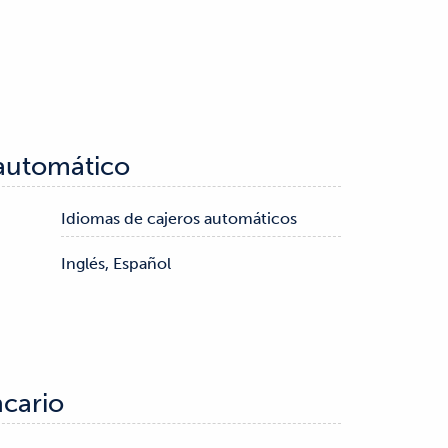
 automático
Idiomas de cajeros automáticos
Inglés, Español
ncario