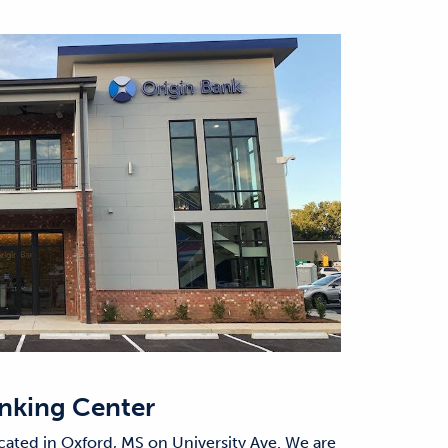
nking Center
cated in Oxford, MS on University Ave. We are