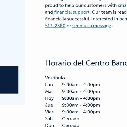
proud to help our customers with
smal
and
financial support
. Our team is rea
financially successful. Interested in ba
513-2380
or
send us a message
.
Horario del Centro Ban
Vestíbulo
Lun
9:00am - 4:00pm
Mar
9:00am - 4:00pm
Hoy
9:00am - 4:00pm
Jue
9:00am - 4:00pm
Vier
9:00am - 4:00pm
Sáb
Cerrado
Dom
Cerrado