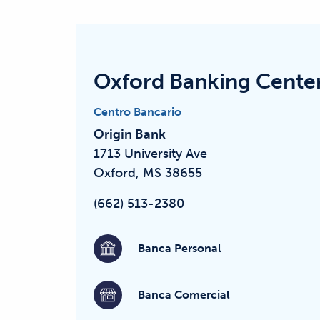
Oxford Banking Cente
Centro Bancario
Origin Bank
1713 University Ave
Oxford, MS 38655
(662) 513-2380
Banca Personal
Banca Comercial