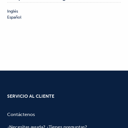
Inglés

Español
SERVICIO AL CLIENTE
Contáctenos
¿Necesitas ayuda? ¿Tienes preguntas?