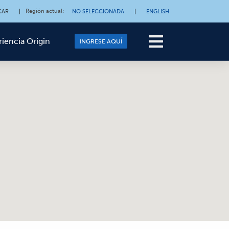
Región actual
:
CAR
|
NO SELECCIONADA
|
ENGLISH
riencia Origin
INGRESE AQUÍ