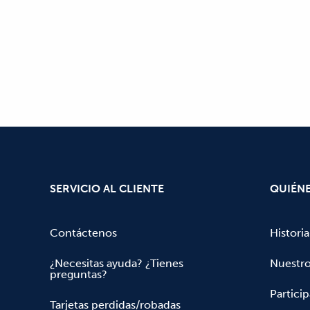
SERVICIO AL CLIENTE
QUIÉN
Contáctenos
Historia
¿Necesitas ayuda? ¿Tienes
Nuestr
preguntas?
Partici
Tarjetas perdidas/robadas