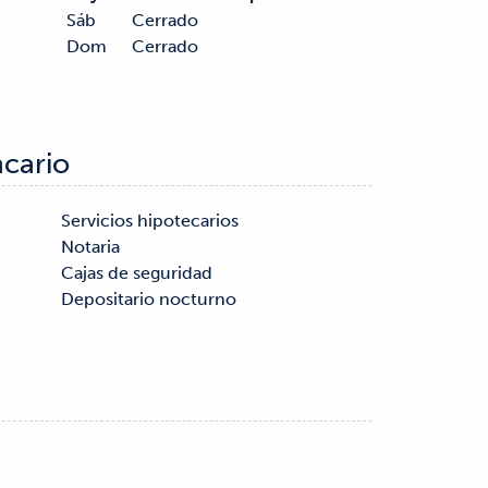
Sáb
Cerrado
Dom
Cerrado
ncario
Depositario nocturno