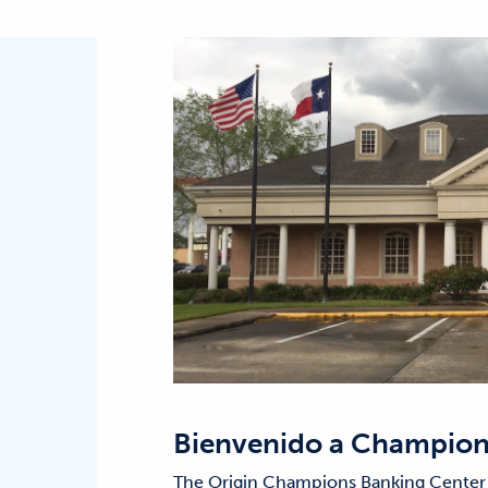
Bienvenido a
Champions
The Origin Champions Banking Center i