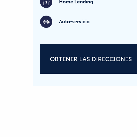
Home Lending
Auto-servicio
OBTENER LAS DIRECCIONES