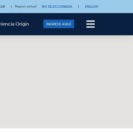
Región actual
:
CAR
|
NO SELECCIONADA
|
ENGLISH
riencia Origin
INGRESE AQUÍ