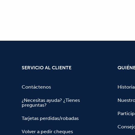
SERVICIO AL CLIENTE
QUIÉN
Contáctenos
Historia
¿Necesitas ayuda? ¿Tienes
Nuestr
preguntas?
Partici
Tarjetas perdidas/robadas
Consejo
Volver a pedir cheques