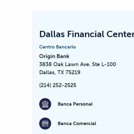
Dallas Financial Cente
Centro Bancario
Origin Bank
3838 Oak Lawn Ave.
Ste L-100
Dallas, TX 75219
(214) 252-2525
Banca Personal
Banca Comercial