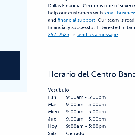
Dallas Financial Center is one of seven 
help our customers with
small busines
and
financial support
. Our team is rea
financially successful. Interested in ba
252-2525
or
send us a message
.
Horario del Centro Ban
Vestíbulo
Lun
9:00am - 5:00pm
Mar
9:00am - 5:00pm
Miérc
9:00am - 5:00pm
Jue
9:00am - 5:00pm
Hoy
9:00am - 5:00pm
Sáb
Cerrado