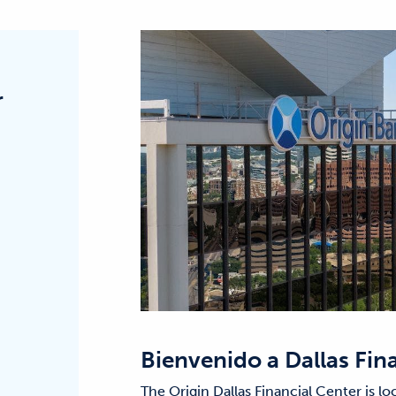
r
Bienvenido a
Dallas Fin
The Origin Dallas Financial Center is lo