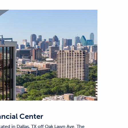
ancial Center
cated in Dallas, TX off Oak Lawn Ave. The