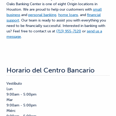
Oaks Banking Center is one of eight Origin locations in
Houston. We are proud to help our customers with
small
business
and
personal banking
,
home loans
, and
financial
support
. Our team is ready to assist you with everything you
need to be financially successful. Interested in banking with
us? Feel free to contact us at
(713) 955-7120
or
send us a
message
.
Horario del Centro Bancario
Vestíbulo
Lun
9:00am - 5:00pm
Mar
9:00am - 5:00pm
Miérc