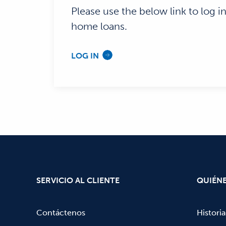
Please use the below link to log i
home loans.
LOG IN
SERVICIO AL CLIENTE
QUIÉN
Contáctenos
Historia