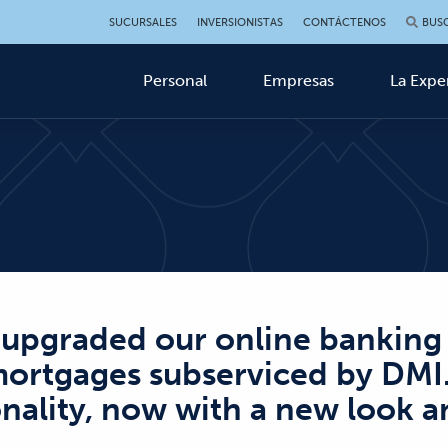
SUCURSALES
INVERSIONISTAS
CONTÁCTENOS
BUS
Personal
Empresas
La Expe
upgraded our online banking p
ortgages subserviced by DMI.
nality, now with a new look a