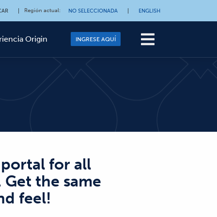
Región actual
:
CAR
|
NO SELECCIONADA
|
ENGLISH
riencia Origin
INGRESE AQUÍ
ortal for all
 Get the s
ame
nd feel!