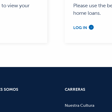
n to view your
Please use the be
home loans.
LOG IN
ES SOMOS
CARRERAS
Nuestra Cultura