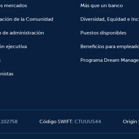
os mercados
Más que un banco
pación de la Comunidad
Diversidad, Equidad e Inc
 de administración
Puestos disponibles
ón ejecutiva
Beneficios para emplead
s
Programa Dream Manage
nistas
1102758
Código SWIFT
:
CTUUUS44
Origin