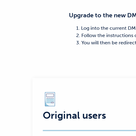
Upgrade to the new DMI
1. Log into the current DMI
2. Follow the instructions o
3. You will then be redirect
Original users