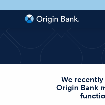
We recently 
Origin Bank m
functio