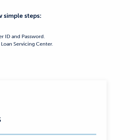
 simple steps:
er ID and Password.
 Loan Servicing Center.
s