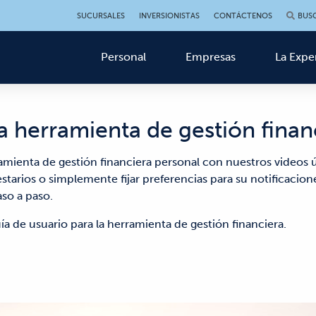
SUCURSALES
INVERSIONISTAS
CONTÁCTENOS
BUS
Personal
Empresas
La Expe
la herramienta de gestión finan
ienta de gestión financiera personal con nuestros videos út
starios o simplemente fijar preferencias para su notificacion
so a paso.
ía de usuario para la herramienta de gestión financiera.