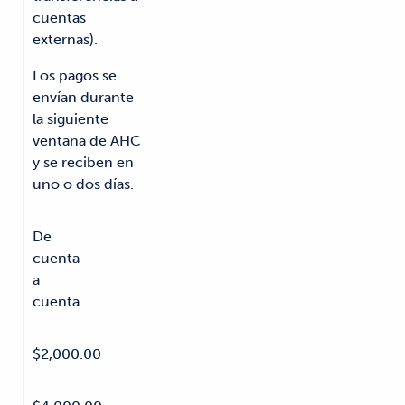
cuentas
externas).
Los pagos se
envían durante
la siguiente
ventana de AHC
y se reciben en
uno o dos días.
De
cuenta
a
cuenta
$2,000.00