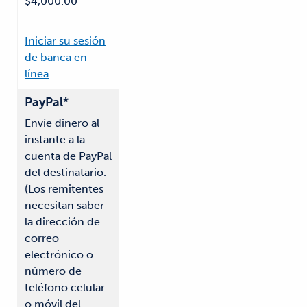
$4,000.00
Iniciar su sesión
de banca en
línea
PayPal*
Envíe dinero al
instante a la
cuenta de PayPal
del destinatario.
(Los remitentes
necesitan saber
la dirección de
correo
electrónico o
número de
teléfono celular
o móvil del