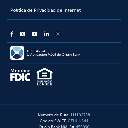
Política de Privacidad de Internet
DESCARGA
la Aplicación Móvil de Origin Bank
Número de Ruta
:
111102758
Código SWIFT
:
CTUUUS44
Origin Bank NMLS#
455990