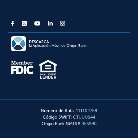
DESCARGA
la Aplicación Móvil de Origin Bank
Número de Ruta
:
111102758
Código SWIFT
:
CTUUUS44
Origin Bank NMLS#
455990