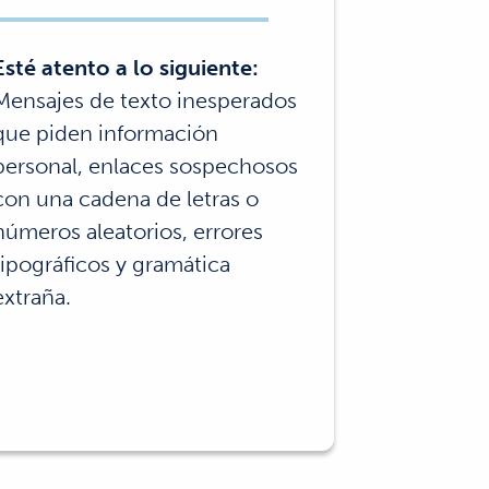
Esté atento a lo siguiente:
Mensajes de texto inesperados
que piden información
personal, enlaces sospechosos
con una cadena de letras o
números aleatorios, errores
tipográficos y gramática
extraña.