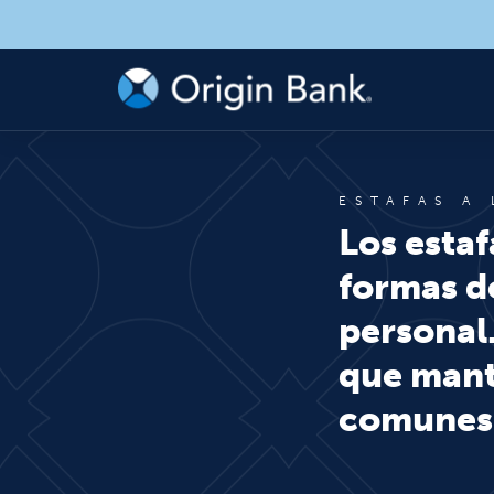
ESTAFAS A
Los esta
formas d
personal.
que manté
comunes