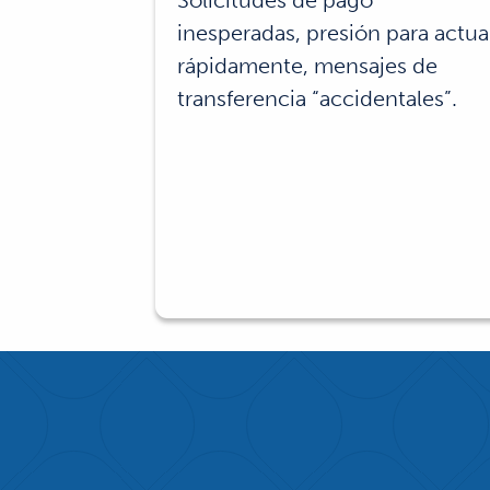
Solicitudes de pago
inesperadas, presión para actua
rápidamente, mensajes de
transferencia “accidentales”.