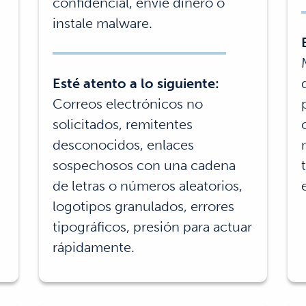
confidencial, envíe dinero o
instale malware.
Esté atento a lo siguiente:
Correos electrónicos no
solicitados, remitentes
desconocidos, enlaces
sospechosos con una cadena
de letras o números aleatorios,
logotipos granulados, errores
tipográficos, presión para actuar
rápidamente.