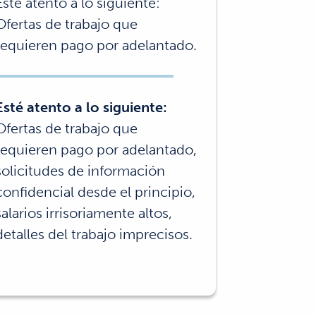
Esté atento a lo siguiente:
Ofertas de trabajo que
requieren pago por adelantado.
Esté atento a lo siguiente:
Ofertas de trabajo que
requieren pago por adelantado,
solicitudes de información
confidencial desde el principio,
salarios irrisoriamente altos,
detalles del trabajo imprecisos.