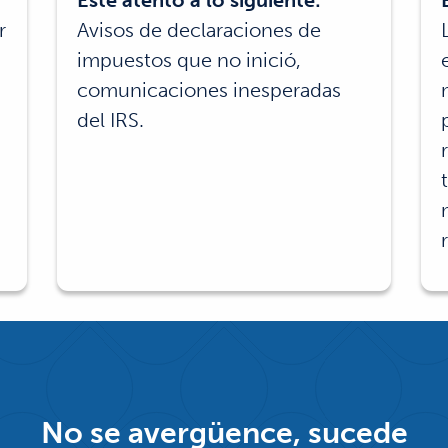
Esté atento a lo siguiente:
r
Avisos de declaraciones de
impuestos que no inició,
comunicaciones inesperadas
del IRS.
No se avergüence, sucede