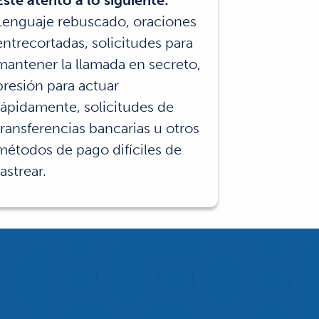
Esté atento a lo siguiente:
Lenguaje rebuscado, oraciones
entrecortadas, solicitudes para
mantener la llamada en secreto,
presión para actuar
rápidamente, solicitudes de
transferencias bancarias u otros
métodos de pago difíciles de
rastrear.