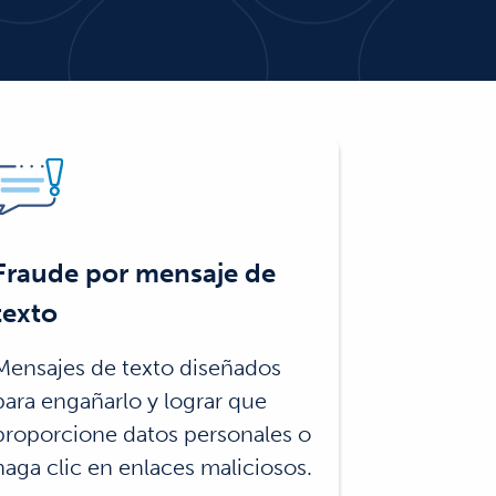
Fraude por mensaje de
texto
Mensajes de texto diseñados
para engañarlo y lograr que
proporcione datos personales o
haga clic en enlaces maliciosos.