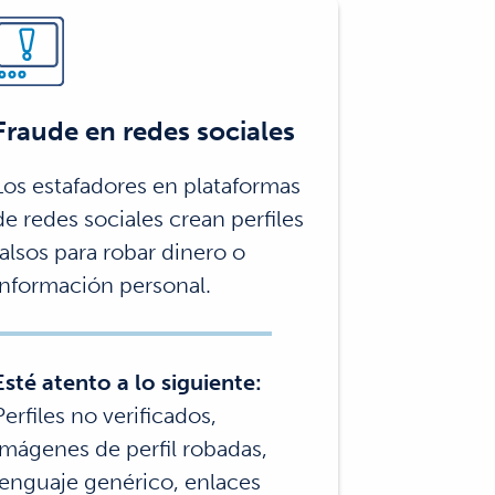
Fraude en redes sociales
Los estafadores en plataformas
de redes sociales crean perfiles
falsos para robar dinero o
información personal.
Esté atento a lo siguiente:
Perfiles no verificados,
imágenes de perfil robadas,
lenguaje genérico, enlaces