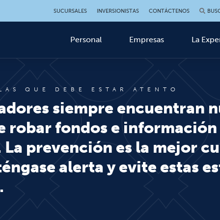
SUCURSALES
INVERSIONISTAS
CONTÁCTENOS
BUS
Personal
Empresas
La Expe
 LAS QUE DEBE ESTAR ATENTO
fadores siempre encuentran 
e robar fondos e información
 La prevención es la mejor cur
ngase alerta y evite estas es
.