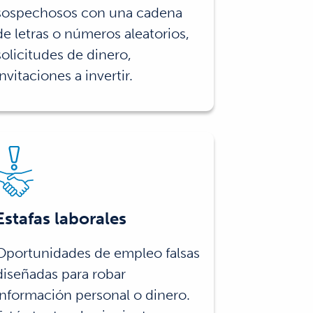
sospechosos con una cadena
de letras o números aleatorios,
solicitudes de dinero,
invitaciones a invertir.
Estafas laborales
Oportunidades de empleo falsas
diseñadas para robar
información personal o dinero.