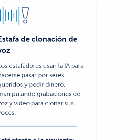
Estafa de clonación de
voz
Los estafadores usan la IA para
hacerse pasar por seres
queridos y pedir dinero,
manipulando grabaciones de
voz y video para clonar sus
voces.