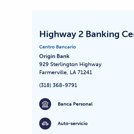
Highway 2 Banking Ce
Centro Bancario
Origin Bank
929 Sterlington Highway
Farmerville, LA 71241
(318) 368-9791
Banca Personal
Auto-servicio