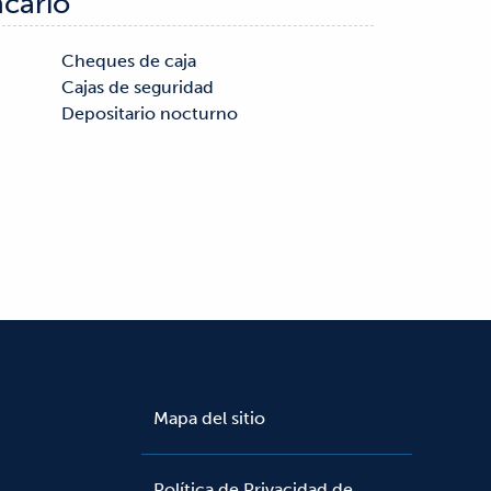
ncario
Depositario nocturno
Mapa del sitio
Política de Privacidad de