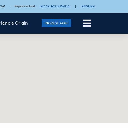
Región actual
:
CAR
|
NO SELECCIONADA
|
ENGLISH
riencia Origin
INGRESE AQUÍ