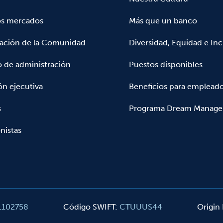
os mercados
Más que un banco
pación de la Comunidad
Diversidad, Equidad e Inc
 de administración
Puestos disponibles
ón ejecutiva
Beneficios para emplead
s
Programa Dream Manage
nistas
1102758
Código SWIFT
:
CTUUUS44
Origin