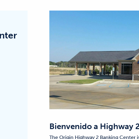
nter
Bienvenido a
Highway 2
The Origin Highway 2 Banking Center is 