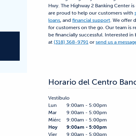
Hwy. The Highway 2 Banking Center is o
are proud to help our customers with
loans
, and
financial support
. We offer 
for customers on the go. Our team is r
be financially successful. Interested in
at
(318) 368-9791
or
send us a messag
Horario del Centro Ban
Vestíbulo
Lun
9:00am - 5:00pm
Mar
9:00am - 5:00pm
Miérc
9:00am - 5:00pm
Hoy
9:00am - 5:00pm
Vier
9:00am - 5:00pm