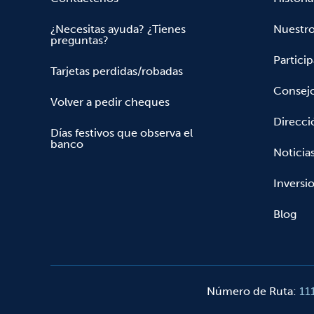
¿Necesitas ayuda? ¿Tienes
Nuestr
preguntas?
Partici
Tarjetas perdidas/robadas
Consejo
Volver a pedir cheques
Direcci
Días festivos que observa el
banco
Noticia
Inversio
Blog
Número de Ruta
:
11