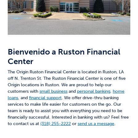
Bienvenido a
Ruston Financial
Center
The Origin Ruston Financial Center is located in Ruston, LA
off N. Trenton St. The Ruston Financial Center is one of five
Origin locations in Ruston. We are proud to help our
customers with
small business
and
personal banking
,
home
loans
, and
financial support
. We offer drive-thru banking
services to make life easier for customers on the go. Our
team is ready to assist you with everything you need to be
financially successful. Interested in banking with us? Feel free
to contact us at
(318) 255-2222
or
send us a message
.