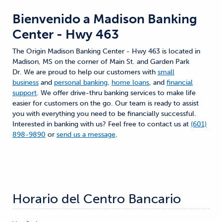
Bienvenido a
Madison Banking
Center - Hwy 463
The Origin Madison Banking Center - Hwy 463 is located in
Madison, MS on the corner of Main St. and Garden Park
Dr. We are proud to help our customers with
small
business
and
personal banking
,
home loans
, and
financial
support
. We offer drive-thru banking services to make life
easier for customers on the go. Our team is ready to assist
you with everything you need to be financially successful.
Interested in banking with us? Feel free to contact us at
(601)
898-9890
or
send us a message
.
Horario del Centro Bancario