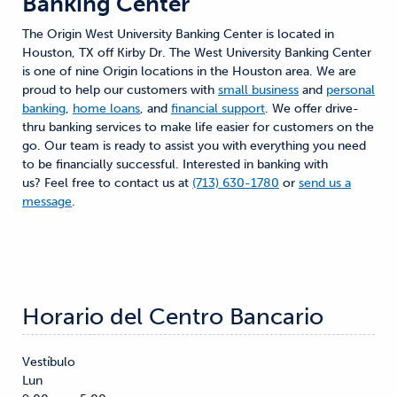
Banking Center
The Origin West University Banking Center is located in
Houston, TX off Kirby Dr. The West University Banking Center
is one of nine Origin locations in the Houston area. We are
proud to help our customers with
small business
and
personal
banking
,
home loans
, and
financial support
. We offer drive-
thru banking services to make life easier for customers on the
go. Our team is ready to assist you with everything you need
to be financially successful. Interested in banking with
us? Feel free to contact us at
(713) 630-1780
or
send us a
message
.
Horario del Centro Bancario
Vestíbulo
Lun