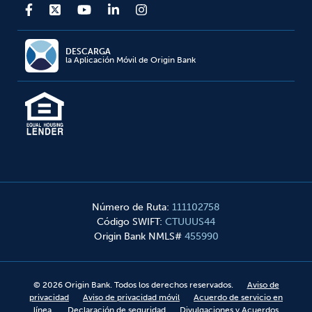
DESCARGA
la Aplicación Móvil de Origin Bank
Número de Ruta
:
111102758
Código SWIFT
:
CTUUUS44
Origin Bank NMLS#
455990
©
2026
Origin Bank. Todos los derechos reservados.
Aviso de
privacidad
Aviso de privacidad móvil
Acuerdo de servicio en
línea.
Declaración de seguridad
Divulgaciones y Acuerdos