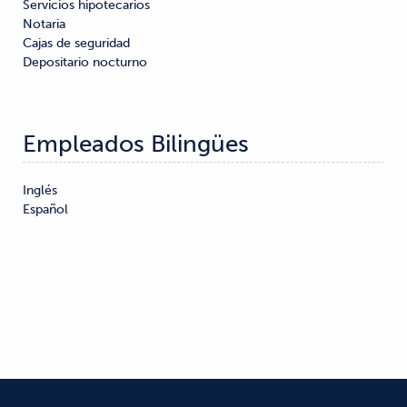
Servicios hipotecarios

Notaria

Cajas de seguridad

Depositario nocturno
Empleados Bilingües
Inglés

Español