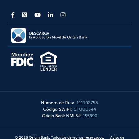
DESCARGA
la Aplicación Móvil de Origin Bank
Número de Ruta
:
111102758
Código SWIFT
:
CTUUUS44
Origin Bank NMLS#
455990
©
2026
Origin Bank. Todos los derechos reservados.
Aviso de